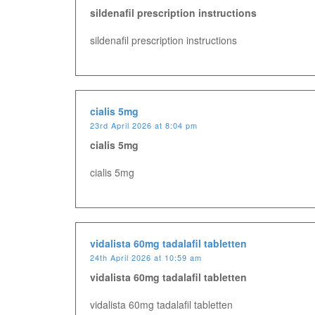
sildenafil prescription instructions
sildenafil prescription instructions
cialis 5mg
23rd April 2026 at 8:04 pm
cialis 5mg
cialis 5mg
vidalista 60mg tadalafil tabletten
24th April 2026 at 10:59 am
vidalista 60mg tadalafil tabletten
vidalista 60mg tadalafil tabletten