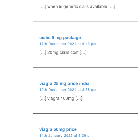
[…] when is generic cialis available […]
cialis 5 mg package
17th December 2021 at 8:43 pm
[…] 20mg cialis cost […]
viagra 25 mg price india
19th December 2021 at 3:38 pm
[…] viagra 100mg […]
viagra 50mg price
14th January 2022 at 6:39 pm