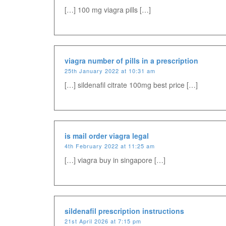
[…] 100 mg viagra pills […]
viagra number of pills in a prescription
25th January 2022 at 10:31 am
[…] sildenafil citrate 100mg best price […]
is mail order viagra legal
4th February 2022 at 11:25 am
[…] viagra buy in singapore […]
sildenafil prescription instructions
21st April 2026 at 7:15 pm