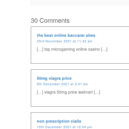
30 Comments
the best online baccarat sites
23rd November 2021 at 11:42 am
[…] top microgaming online casino […]
50mg viagra price
9th December 2021 at 3:41 am
[…] viagra 50mg price walmart […]
non prescription cialis
10th December 2021 at 12:04 pm